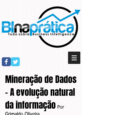
Mineração de Dados
- A evolução natural
da informação
Por
Grimaldo Oliveira