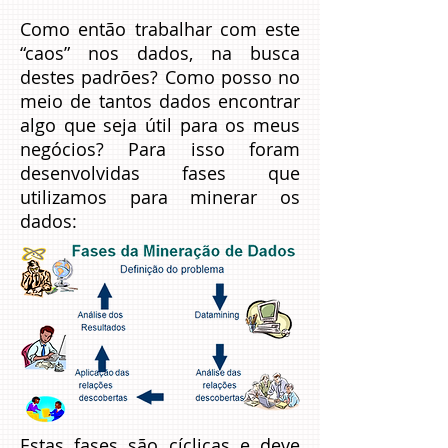
Como então trabalhar com este
“caos” nos dados, na busca
destes padrões? Como posso no
meio de tantos dados encontrar
algo que seja útil para os meus
negócios? Para isso foram
desenvolvidas fases que
utilizamos para minerar os
dados:
Estas fases são cíclicas e deve